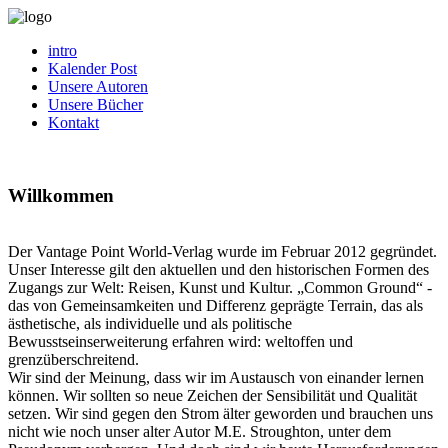
intro
Kalender Post
Unsere Autoren
Unsere Bücher
Kontakt
Willkommen
Der Vantage Point World-Verlag wurde im Februar 2012 gegründet.
Unser Interesse gilt den aktuellen und den historischen Formen des
Zugangs zur Welt: Reisen, Kunst und Kultur. „Common Ground“ -
das von Gemeinsamkeiten und Differenz geprägte Terrain, das als
ästhetische, als individuelle und als politische
Bewusstseinserweiterung erfahren wird: weltoffen und
grenzüberschreitend.
Wir sind der Meinung, dass wir im Austausch von einander lernen
können. Wir sollten so neue Zeichen der Sensibilität und Qualität
setzen. Wir sind gegen den Strom älter geworden und brauchen uns
nicht wie noch unser alter Autor M.E. Stroughton, unter dem