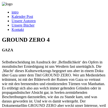
intro
Kalender Post
Unsere Autoren
Unsere Bücher
Kontakt
GROUND ZERO 4
GAZA
Selbstbescheidung im Ausdruck der ‚Befindlichkeit‘ des Opfers in
moralistischer Erniedrigung ist uns Westlern fast unerträglich. Die
‚Macht‘ dieses Kulturwerkzeugs begegnet uns aber in einem Doku
über Gaza unter dem Titel GROUND ZERO. Wer am Medienleben
teilnimmt, ist mit der Bilderwelt der Ruinen von Gaza so vertraut
wie mit den brennenden und einstürzenden Türmen von Manhattan.
Es erübrigt sich also aus welch immer geltenden Gründen oder in
propagandistischer Absicht gar, in Seelen-zermürbenden
Beschreibungen darzustellen, wie das zu Stande kam, und was
daraus geworden ist. Und wie es damit weitergeht. Der
Dokumentarfilm GROUND ZERO aber weckt unser Interesse, weil